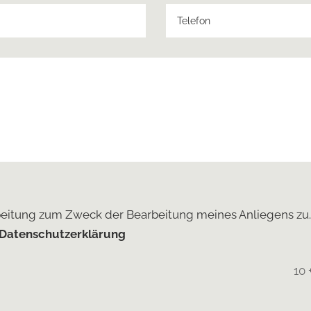
beitung zum Zweck der Bearbeitung meines Anliegens zu.
Datenschutzerklärung
10 