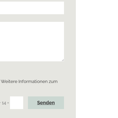
 Weitere Informationen zum
=
Senden
+ 14