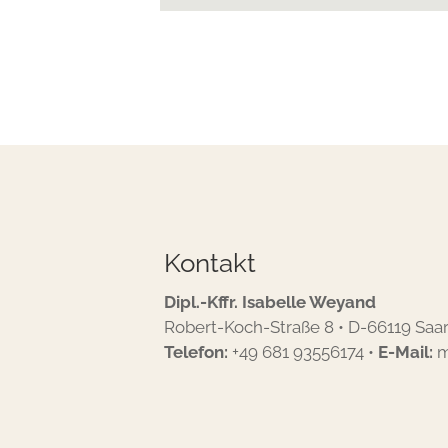
Kontakt
Dipl.-Kffr. Isabelle Weyand
Robert-Koch-Straße 8 • D-66119 Saa
Telefon:
+49 681 93556174
•
E-Mail:
m