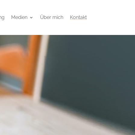
ng
Medien
Über mich
Kontakt