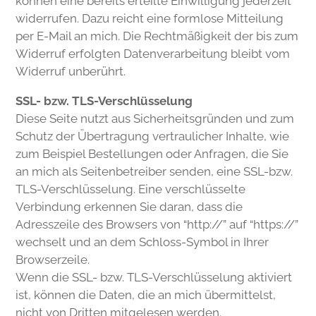
können eine bereits erteilte Einwilligung jederzeit
widerrufen. Dazu reicht eine formlose Mitteilung
per E-Mail an mich. Die Rechtmäßigkeit der bis zum
Widerruf erfolgten Datenverarbeitung bleibt vom
Widerruf unberührt.
SSL- bzw. TLS-Verschlüsselung
Diese Seite nutzt aus Sicherheitsgründen und zum
Schutz der Übertragung vertraulicher Inhalte, wie
zum Beispiel Bestellungen oder Anfragen, die Sie
an mich als Seitenbetreiber senden, eine SSL-bzw.
TLS-Verschlüsselung. Eine verschlüsselte
Verbindung erkennen Sie daran, dass die
Adresszeile des Browsers von “http://” auf “https://”
wechselt und an dem Schloss-Symbol in Ihrer
Browserzeile.
Wenn die SSL- bzw. TLS-Verschlüsselung aktiviert
ist, können die Daten, die an mich übermittelst,
nicht von Dritten mitgelesen werden.