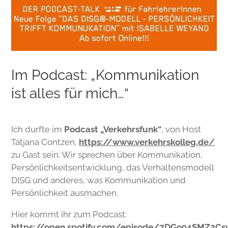
Im Podcast: „Kommunikation
ist alles für mich…“
Ich durfte im
Podcast „Verkehrsfunk“
, von Host
Tatjana Contzen,
https://www.verkehrskolleg.de/
zu Gast sein. Wir sprechen über Kommunikation,
Persönlichkeitsentwicklung, das Verhaltensmodell
DISG und anderes, was Kommunikation und
Persönlichkeit ausmachen.
Hier kommt ihr zum Podcast:
https://open.spotify.com/episode/7DGo94SMZ2C