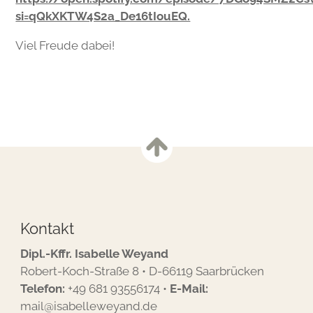
si=qQkXKTW4S2a_De16tIouEQ.
Viel Freude dabei!
Kontakt
Dipl.-Kffr. Isabelle Weyand
Robert-Koch-Straße 8 • D-66119 Saarbrücken
Telefon:
+49 681 93556174
•
E-Mail:
mail@isabelleweyand.de